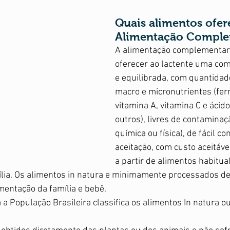
Quais alimentos ofer
Alimentação Comple
A alimentação complementar
oferecer ao lactente uma com
e equilibrada, com quantida
macro e micronutrientes (ferro
vitamina A, vitamina C e ácido 
outros), livres de contaminaçã
química ou física), de fácil c
aceitação, com custo aceitáve
a partir de alimentos habitu
lia. Os alimentos in natura e minimamente processados de
imentação da família e bebê.
 a População Brasileira classifica os alimentos In natura 