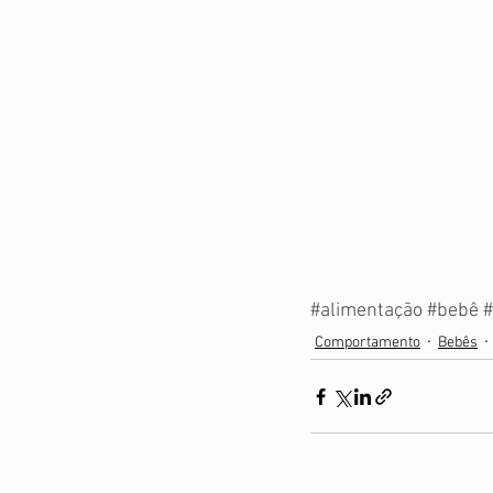
#alimentação
#bebê
#
Comportamento
Bebês