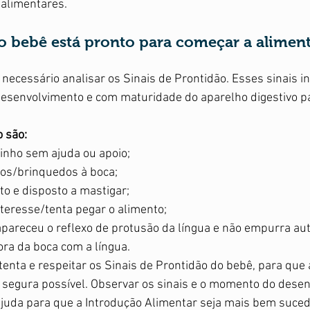
 alimentares.
o bebê está pronto para começar a alimen
necessário analisar os Sinais de Prontidão. Esses sinais i
 desenvolvimento e com maturidade do aparelho digestivo par
 são:
zinho sem ajuda ou apoio;
tos/brinquedos à boca;
nto e disposto a mastigar;
nteresse/tenta pegar o alimento;
pareceu o reflexo de protusão da língua e não empurra a
ora da boca com a língua. 
atenta e respeitar os Sinais de Prontidão do bebê, para que 
 segura possível. Observar os sinais e o momento do desen
juda para que a Introdução Alimentar seja mais bem sucedi