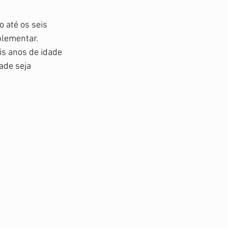
 até os seis 
lementar. 
s anos de idade 
ade seja 