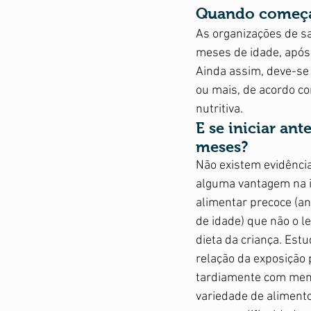
Suplementação
Violência 
Quando começa
As organizações de s
meses de idade, após
Ainda assim, deve-se
ou mais, de acordo co
nutritiva.
E se iniciar ant
meses?
Não existem evidência
alguma vantagem na i
alimentar precoce (a
de idade) que não o l
dieta da criança. Est
relação da exposição 
tardiamente com meno
variedade de alimento