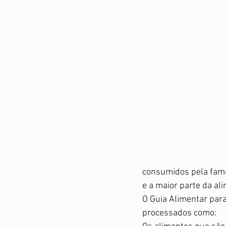
consumidos pela famí
e a maior parte da al
O Guia Alimentar para
processados como: 