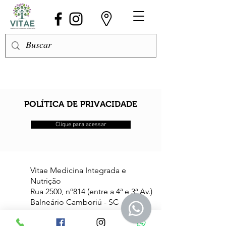
POLÍTICA DE PRIVACIDADE
Clique para acessar
Vitae Medicina Integrada e
Nutrição
Rua 2500, nº814 (entre a 4ª e 3ª Av.)
Balneário Camboriú - SC