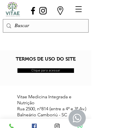
TERMOS DE USO DO SITE
Clique para acessar
Vitae Medicina Integrada e
Nutrição
Rua 2500, nº814 (entre a 4ª e 3ª Av.)
Balneário Camboriú - SC