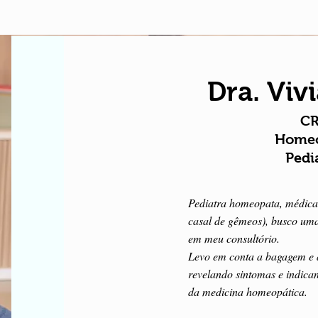
Dra. Vivi
CR
Homeo
Pedi
Pediatra homeopata, médica 
casal de gêmeos), busco uma 
em meu consultório.
Levo em conta a bagagem e a
revelando sintomas e indica
da medicina homeopática.