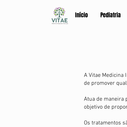
Início
Pediatria
A Vitae Medicina
de promover quali
Atua de maneira p
objetivo de propo
Os tratamentos sã