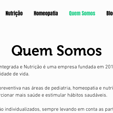
Nutrição
Homeopatia
Quem Somos
Bl
Quem Somos
 Integrada e Nutrição é uma empresa fundada em 201
dade de vida.
reventiva nas áreas de pediatria, homeopatia e nutr
rcionar mais saúde e estimular hábitos saudáveis.
o individualizados, sempre levando em conta as par