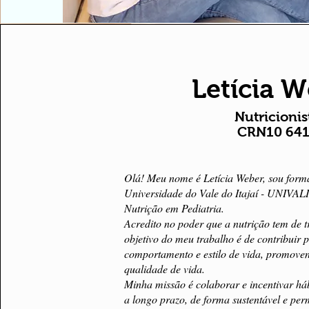
Letícia 
Nutricionis
CRN10 64
Olá! Meu nome é Letícia Weber, sou form
Universidade do Vale do Itajaí - UNIVAL
Nutrição em Pediatria.
Acredito no poder que a nutrição tem de 
objetivo do meu trabalho é de contribuir
comportamento e estilo de vida, promoven
qualidade de vida.
Minha missão é colaborar e incentivar há
a longo prazo, de forma sustentável e pe