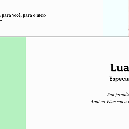
 para você, para o meio
”
Lua
Especi
Sou jornali
Aqui na Vitae sou a