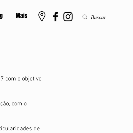
og
Mais
7 com o objetivo
ição, com o
ticularidades de