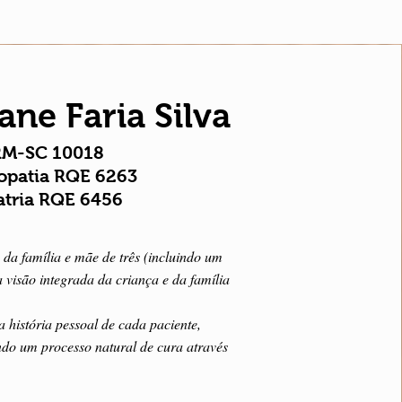
ane Faria Silva
M-SC 10018
patia RQE 6263
atria RQE 6456
da família e mãe de três (incluindo um
visão integrada da criança e da família
 história pessoal de cada paciente,
ndo um processo natural de cura através