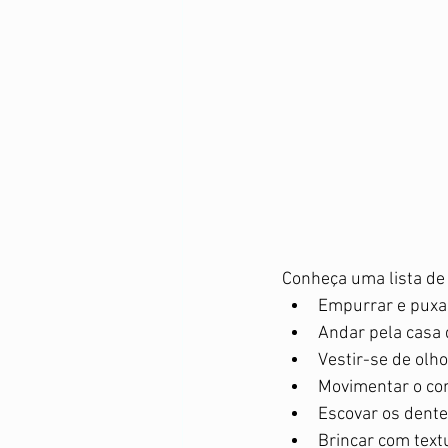
Conheça uma lista de 
Empurrar e puxar
Andar pela casa d
Vestir-se de olho
Movimentar o cor
Escovar os dente
Brincar com textu