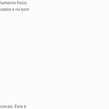
amento físico, 
izados e no bom 
ionais. Este é 