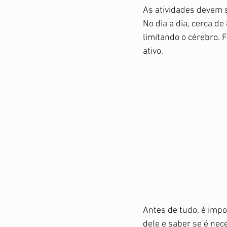
As atividades devem s
No dia a dia, cerca de
limitando o cérebro. 
ativo. 
Antes de tudo, é impo
dele e saber se é nec