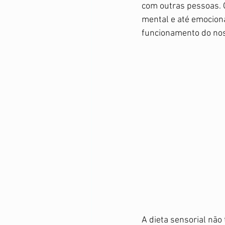
Suplementação
Violência 
com outras pessoas. O
mental e até emocion
funcionamento do nos
A dieta sensorial não