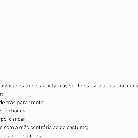
atividades que estimulam os sentidos para aplicar no dia a 
; 
e trás para frente; 
s fechados; 
po, dançar; 
s com a mão contrária ao de costume; 
ras, entre outros. 