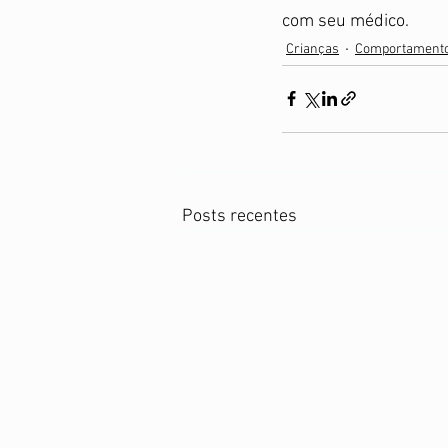
com seu médico. 
Crianças
Comportament
Posts recentes