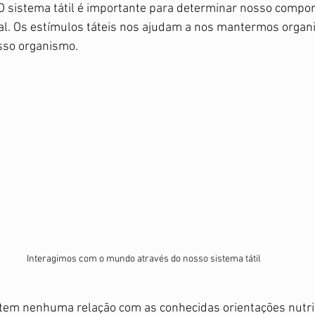
obstétrica
Treino
 sistema tátil é importante para determinar nosso comport
al. Os estímulos táteis nos ajudam a nos mantermos organ
so organismo. 
Interagimos com o mundo através do nosso sistema tátil
 tem nenhuma relação com as conhecidas orientações nutric