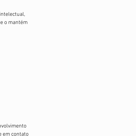
ntelectual, 
o e o mantém 
nvolvimento 
e em contato 