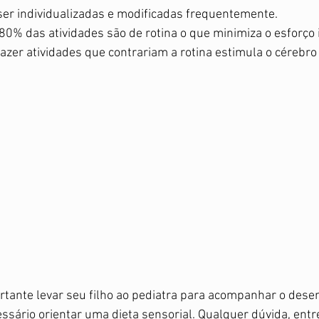
er individualizadas e modificadas frequentemente.  
 80% das atividades são de rotina o que minimiza o esforço i
Fazer atividades que contrariam a rotina estimula o cérebr
rtante levar seu filho ao pediatra para acompanhar o dese
essário orientar uma dieta sensorial. Qualquer dúvida, entr