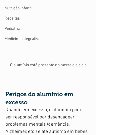
Nutrição Infantil
Receitas
Pediatria
Medicina Integrativa
O alumínio está presente no nosso dia a dia
Perigos do alumínio em 
excesso
Quando em excesso, o alumínio pode 
ser responsável por desencadear 
problemas mentais (demência, 
Alzheimer, etc.) e até autismo em bebês 