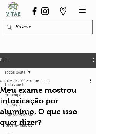
Post
Todos posts
4 de fev. de 2022
2 min de leitura
Todos posts
Meu exame mostrou
Homeopatia
intoxicação por
Crianças
alumínio. O que isso
Comportamento
quer dizer?
Recém-nascido