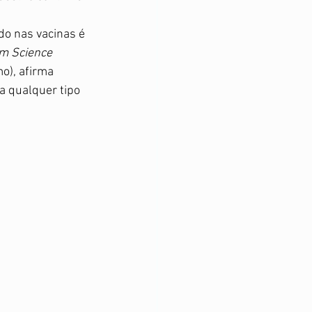
o nas vacinas é 
m Science 
o), afirma 
a qualquer tipo 