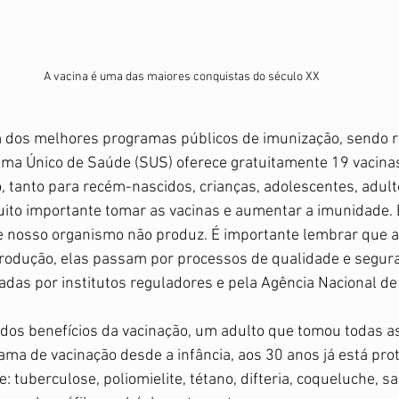
A vacina é uma das maiores conquistas do século XX
 dos melhores programas públicos de imunização, sendo r
ema Único de Saúde (SUS) oferece gratuitamente 19 vacinas
, tanto para recém-nascidos, crianças, adolescentes, adulto
uito importante tomar as vacinas e aumentar a imunidade.
e nosso organismo não produz. É importante lembrar que a
rodução, elas passam por processos de qualidade e segu
adas por institutos reguladores e pela Agência Nacional de 
 dos benefícios da vacinação, um adulto que tomou todas as
ama de vacinação desde a infância, aos 30 anos já está prot
 tuberculose, poliomielite, tétano, difteria, coqueluche, s