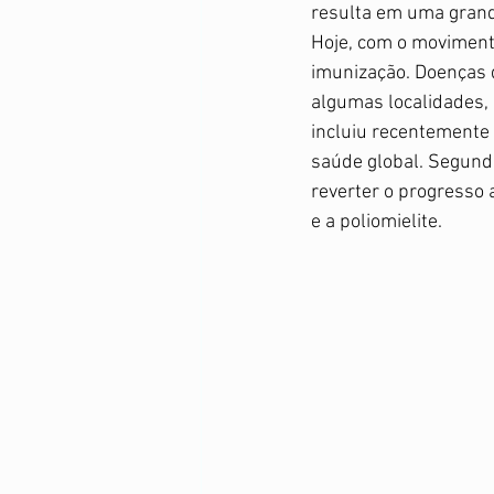
Suplementação
Violência 
resulta em uma grande
Hoje, com o movimento
imunização. Doenças 
algumas localidades,
incluiu recentemente 
saúde global. Segund
reverter o progresso
e a poliomielite. 