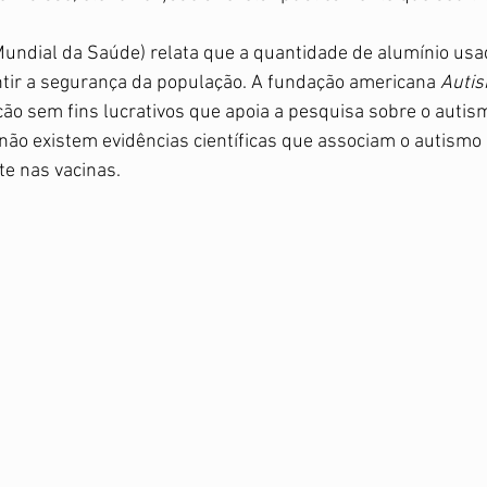
undial da Saúde) relata que a quantidade de alumínio usad
ntir a segurança da população. A fundação americana 
Autis
ção sem fins lucrativos que apoia a pesquisa sobre o autism
ão existem evidências científicas que associam o autismo 
e nas vacinas. 