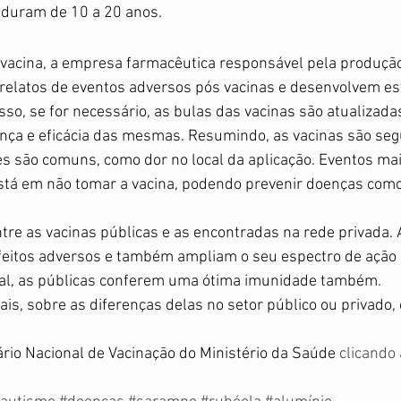
duram de 10 a 20 anos.  
 vacina, a empresa farmacêutica responsável pela produção
latos de eventos adversos pós vacinas e desenvolvem est
sso, se for necessário, as bulas das vacinas são atualizadas
nça e eficácia das mesmas. Resumindo, as vacinas são seg
s são comuns, como dor no local da aplicação. Eventos mai
 está em não tomar a vacina, podendo prevenir doenças com
tre as vacinas públicas e as encontradas na rede privada.
itos adversos e também ampliam o seu espectro de ação no
l, as públicas conferem uma ótima imunidade também. 
is, sobre as diferenças delas no setor público ou privado,
io Nacional de Vacinação do Ministério da Saúde 
clicando