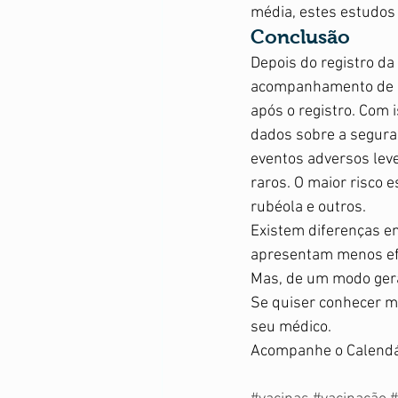
média, estes estudos 
Conclusão
Depois do registro da
acompanhamento de re
após o registro. Com i
dados sobre a segura
eventos adversos leve
raros. O maior risco
rubéola e outros. 
Existem diferenças en
apresentam menos efe
Mas, de um modo gera
Se quiser conhecer ma
seu médico.  
Acompanhe o Calendár