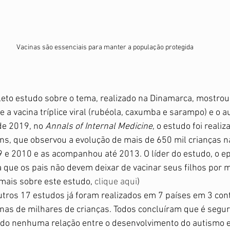
Vacinas são essenciais para manter a população protegida
eto estudo sobre o tema, realizado na Dinamarca, mostrou 
 a vacina tríplice viral (rubéola, caxumba e sarampo) e o a
e 2019, no 
Annals of Internal Medicine
, o estudo foi realiz
ns, que observou a evolução de mais de 650 mil crianças n
 e 2010 e as acompanhou até 2013. O líder do estudo, o ep
a que os pais não devem deixar de vacinar seus filhos por 
mais sobre este estudo, 
clique aqui
) 
tros 17 estudos já foram realizados em 7 países em 3 con
nas de milhares de crianças. Todos concluíram que é segur
ndo nenhuma relação entre o desenvolvimento do autismo e