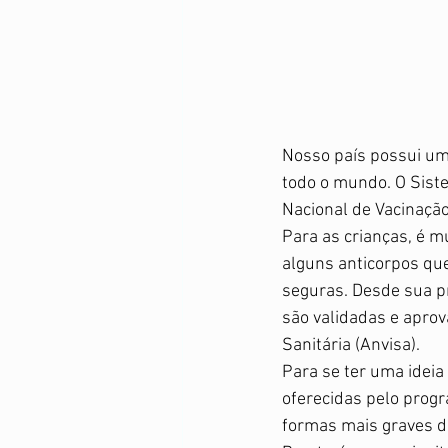
Nosso país possui um
todo o mundo. O Sist
Nacional de Vacinação
Para as crianças, é m
alguns anticorpos qu
seguras. Desde sua p
são validadas e aprov
Sanitária (Anvisa). 
Para se ter uma ideia
oferecidas pelo progr
formas mais graves de: