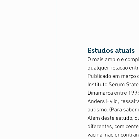
Estudos atuais
O mais amplo e compl
qualquer relação entre
Publicado em março d
Instituto Serum State
Dinamarca entre 1999
Anders Hviid, ressalt
autismo. (Para saber 
Além deste estudo, ou
diferentes, com cente
vacina, não encontra