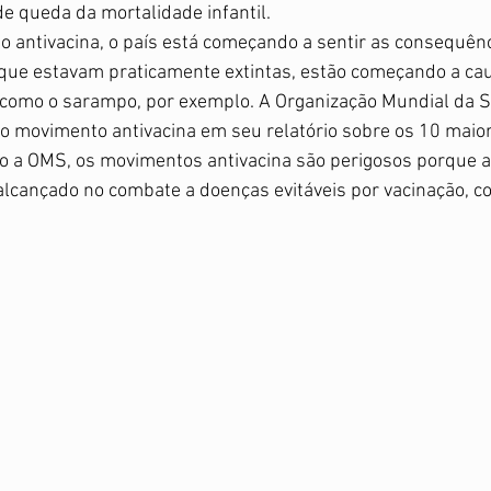
obstétrica
Treino
 queda da mortalidade infantil.  
 antivacina, o país está começando a sentir as consequênci
que estavam praticamente extintas, estão começando a ca
 como o sarampo, por exemplo. A Organização Mundial da 
o movimento antivacina em seu relatório sobre os 10 maior
o a OMS, os movimentos antivacina são perigosos porque
 alcançado no combate a doenças evitáveis por vacinação, 