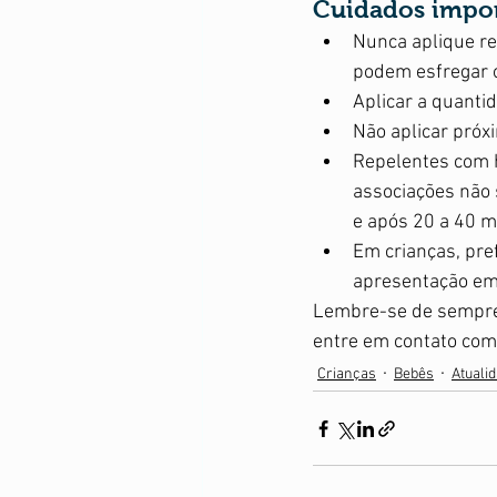
Cuidados impor
Nunca aplique re
podem esfregar o
Aplicar a quantid
Não aplicar próx
Repelentes com h
associações não 
e após 20 a 40 mi
Em crianças, pre
apresentação em 
Lembre-se de sempre 
entre em contato com
Crianças
Bebês
Atuali