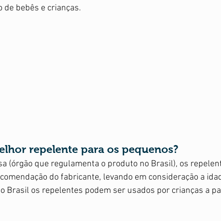
obstétrica
Treino
 de bebês e crianças.  
elhor repelente para os pequenos? 
a (órgão que regulamenta o produto no Brasil), os repelen
comendação do fabricante, levando em consideração a idade
No Brasil os repelentes podem ser usados por crianças a par