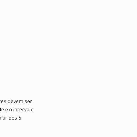
tes devem ser 
 e o intervalo 
tir dos 6 