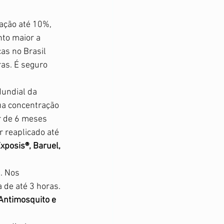
ação até 10%, 
nto maior a 
as no Brasil 
as. É seguro 
undial da 
ua concentração 
r de 6 meses 
r reaplicado até 
xposis®, Baruel, 
. Nos 
 de até 3 horas. 
Antimosquito e 