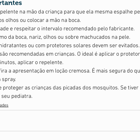
tantes
pelente na mão da criança para que ela mesma espalhe pel
s olhos ou colocar a mão na boca. 
ade e respeitar o intervalo recomendado pelo fabricante.   
imo da boca, nariz, olhos ou sobre machucados na pele. 
idratantes ou com protetores solares devem ser evitados.
são recomendadas em crianças. O ideal é aplicar o protetor
nutos, aplicar o repelente. 
fira a apresentação em loção cremosa. É mais segura do qu
spray. 
proteger as crianças das picadas dos mosquitos. Se tiver 
 seu pediatra.
dades