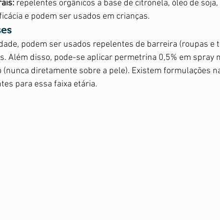
ais: 
repelentes orgânicos a base de citronela, óleo de soja,
icácia e podem ser usados em crianças. 
ses
dade, podem ser usados repelentes de barreira (roupas e te
s. Além disso, pode-se aplicar permetrina 0,5% em spray n
o (nunca diretamente sobre a pele). Existem formulações na
es para essa faixa etária.  