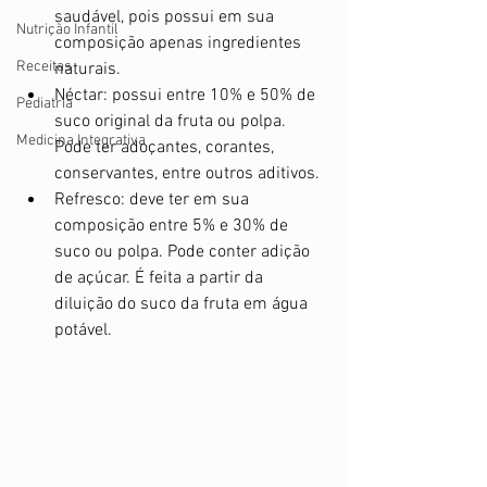
saudável, pois possui em sua 
Nutrição Infantil
composição apenas ingredientes 
Receitas
naturais.
Néctar: possui entre 10% e 50% de 
Pediatria
suco original da fruta ou polpa. 
Medicina Integrativa
Pode ter adoçantes, corantes, 
conservantes, entre outros aditivos.
Refresco: deve ter em sua 
composição entre 5% e 30% de 
suco ou polpa. Pode conter adição 
de açúcar. É feita a partir da 
diluição do suco da fruta em água 
potável.