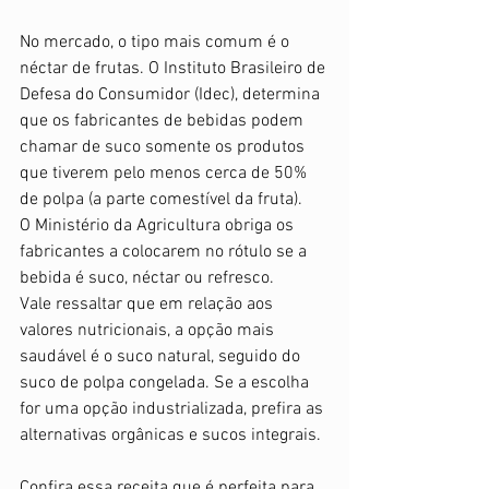
No mercado, o tipo mais comum é o 
néctar de frutas. O Instituto Brasileiro de 
Defesa do Consumidor (Idec), determina 
que os fabricantes de bebidas podem 
chamar de suco somente os produtos 
que tiverem pelo menos cerca de 50% 
de polpa (a parte comestível da fruta).
O Ministério da Agricultura obriga os 
fabricantes a colocarem no rótulo se a 
bebida é suco, néctar ou refresco.
Vale ressaltar que em relação aos 
valores nutricionais, a opção mais 
saudável é o suco natural, seguido do 
suco de polpa congelada. Se a escolha 
for uma opção industrializada, prefira as 
alternativas orgânicas e sucos integrais. 
Confira essa receita que é perfeita para 